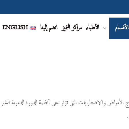
الأقسام
الأطباء
مراكز التميز
انضم إلينا
ENGLISH
I بالقدرة على تشخيص وعلاج الأمراض والاضطرابات التي تؤثر على أنظمة الدورة الدم