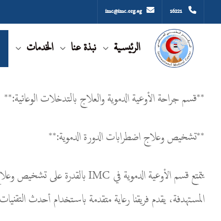
imc@imc.org.eg
16221
الرئيسية
نبذة عنا
الخدمات
**قسم جراحة الأوعية الدموية والعلاج بالتدخلات الوعائية:**
**تشخيص وعلاج اضطرابات الدورة الدموية:**
يتمتع قسم الأوعية الدموية في MC
المستهدفة، يقدم فريقنا رعاية متقدمة باستخدام أحدث التقنيات.