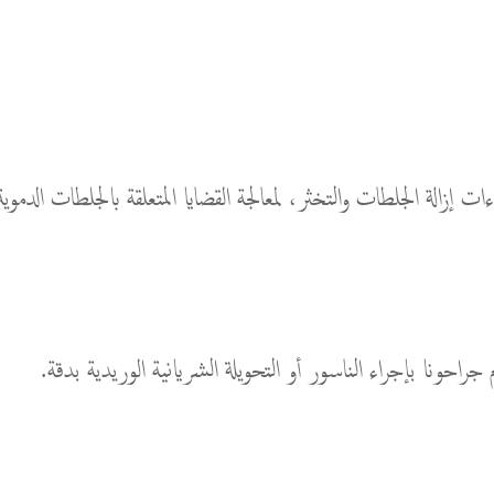
ات إزالة الجلطات والتخثر، لمعالجة القضايا المتعلقة بالجلطات الدموية
راحونا بإجراء الناسور أو التحويلة الشريانية الوريدية بدقة.