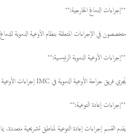
**إجراءات الدماغ الخارجية:**
متخصصون في الإجراءات المتعلقة بنظام الأوعية الدموية للدماغ، يت
**إجراءات الأوعية الدموية الرئيسية:**
يُجري فريق جراحة الأوعية الدموية في IMC إجراءات الأوعية الدموية الرئيسية، لمعالجة الحالات التي تشمل أكبر شرايين الجسم. تتطلب هذه التدخلات الدقة والخبرة لضمان نتائج مثلى للمرضى.
**إجراءات إعادة التوعية:**
يقدم القسم إجراءات إعادة التوعية لمناطق تشريحية متعددة، بما