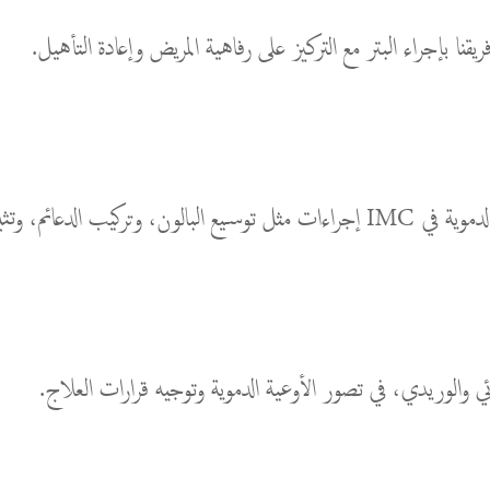
يقنا بإجراء البتر مع التركيز على رفاهية المريض وإعادة التأهيل.
 مستهدفة وقليلة التوغل.
 والوريدي، في تصور الأوعية الدموية وتوجيه قرارات العلاج.