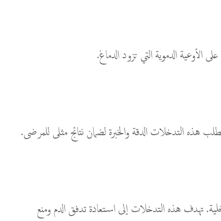
على الأوعية الدموية التي تزود الدماغ.
داخلية. تهدف هذه التدخلات إلى استعادة تدفق الدم ومنع