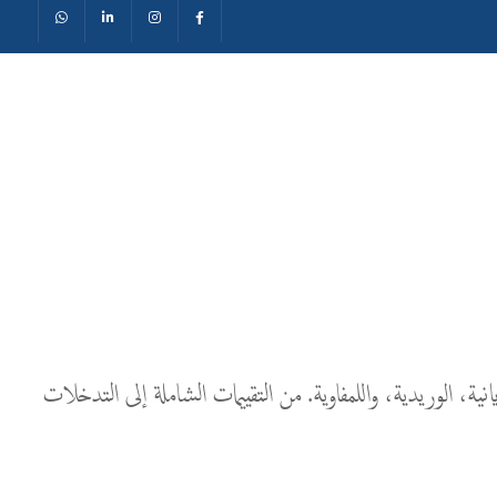
وية الشريانية، الوريدية، واللمفاوية. من التقييمات الشاملة إلى التدخلات