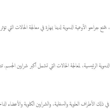
متع جراحو الأوعية الدموية لدينا بمهارة في معالجة الحالات التي تؤثر 
 في ذلك الأطراف العلوية والسفلية، والشرايين الكلوية والأعضاء ال