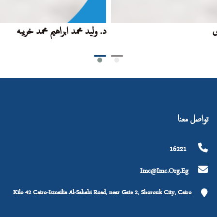
ى
د. وليد محمد ابراهيم محمد خريبه
تواصل معنا
16221
Imc@imc.org.eg
Kilo 42 Cairo-Ismailia Al-Sahabi Road, near Gate 2, Shorouk City, Cairo