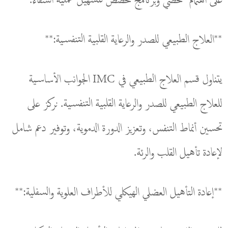
على اهتمام شخصي وبرنامج مخصص لتسهيل عملية الشفاء.
**العلاج الطبيعي للصدر والرعاية القلبية التنفسية:**
يتناول قسم العلاج الطبيعي في IMC الجوانب الأساسية
للعلاج الطبيعي للصدر والرعاية القلبية التنفسية. نركز على
تحسين أنماط التنفس، وتعزيز الدورة الدموية، وتوفير دعم شامل
لإعادة تأهيل القلب والرئة.
**إعادة التأهيل العضلي الهيكلي للأطراف العلوية والسفلية:**