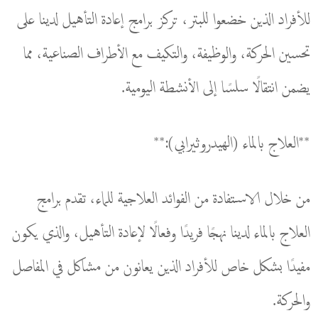
للأفراد الذين خضعوا للبتر، تركز برامج إعادة التأهيل لدينا على
تحسين الحركة، والوظيفة، والتكيف مع الأطراف الصناعية، مما
يضمن انتقالًا سلسًا إلى الأنشطة اليومية.
**العلاج بالماء (الهيدروثيرابي):**
من خلال الاستفادة من الفوائد العلاجية للماء، تقدم برامج
العلاج بالماء لدينا نهجًا فريدًا وفعالًا لإعادة التأهيل، والذي يكون
مفيدًا بشكل خاص للأفراد الذين يعانون من مشاكل في المفاصل
والحركة.