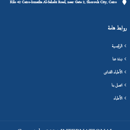
Kilo 42 Cairo-Ismailia Al-Sahabi Road, near Gate 2, Shorouk City, Cairo
روابط هامة
الرئيسية
نبذة عنا
الأطباء القدامى
اتصل بنا
الأطباء