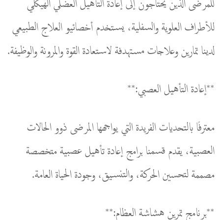
للمرضى الذين يحتاجون إلى إعادة التأهيل العضلي الهيكلي
للأطراف العلوية والسفلية، يستخدم أخصائيو العلاج الطبيعي
لدينا تمارين وعلاجات مستهدفة لاستعادة القوة والمرونة والوظيفة.
**إعادة التأهيل العصبي:**
معترفًا بالتحديات الفريدة التي يواجهها المرضى ذوو الحالات
العصبية، يقدم قسمنا برامج إعادة تأهيل عصبية متخصصة
مصممة لتحسين الحركة، والتنسيق، وجودة الحياة العامة.
**برنامج تمرين هشاشة العظام:**