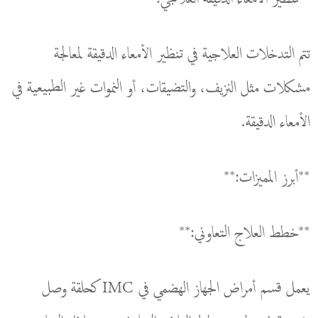
تتم التدخلات العلاجية في تنظير الأمعاء الدقيقة لمعالجة
مشكلات مثل النزيف، والتضيقات، أو النموات غير الطبيعية في
الأمعاء الدقيقة.
**أبرز المميزات:**
**خطط العلاج التعاوني:**
يعمل قسم أمراض الجهاز الهضمي في IMC كحلقة وصل