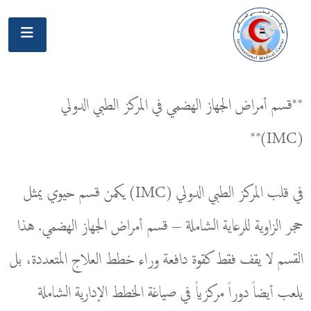
**قسم أمراض الجهاز الهضمي في المركز الطبي الدولي
(IMC)**
في قلب المركز الطبي الدولي (IMC) يكمن قسم حيوي يمثل
حجر الزاوية للرعاية الشاملة – قسم أمراض الجهاز الهضمي. هذا
القسم لا يقف فقط كقوة دافعة وراء خطط العلاج المتعددة، بل
يلعب أيضاً دوراً مركزياً في صياغة الخطط الإدارية الشاملة