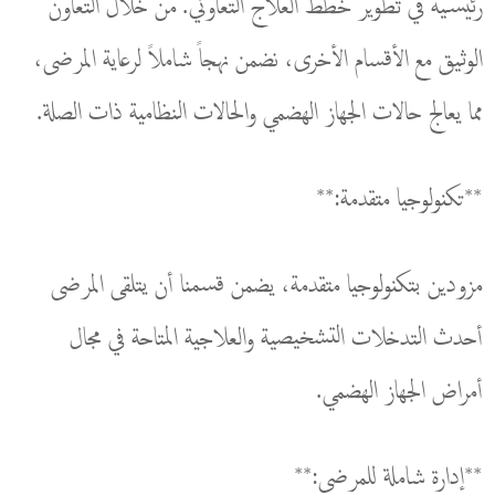
رئيسية في تطوير خطط العلاج التعاوني. من خلال التعاون
الوثيق مع الأقسام الأخرى، نضمن نهجاً شاملاً لرعاية المرضى،
مما يعالج حالات الجهاز الهضمي والحالات النظامية ذات الصلة.
**تكنولوجيا متقدمة:**
مزودين بتكنولوجيا متقدمة، يضمن قسمنا أن يتلقى المرضى
أحدث التدخلات التشخيصية والعلاجية المتاحة في مجال
أمراض الجهاز الهضمي.
**إدارة شاملة للمرضى:**