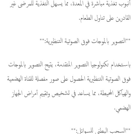
أنبوب تغذية مباشرة في المعدة، مما يسهل التغذية للمرضى غير
القادرين على تناول الطعام.
**التصوير بالموجات فوق الصوتية التنظيرية:**
باستخدام تكنولوجيا التصوير المتقدمة، يتيح التصوير بالموجات
فوق الصوتية التنظيرية الحصول على صور مفصلة للقناة الهضمية
والهياكل المحيطة، مما يساعد في تشخيص وتقييم أمراض الجهاز
الهضمي.
**السحب البطني للسوائل:**