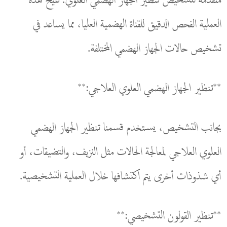
متقدمة لتشخيص تنظير الجهاز الهضمي العلوي. تتيح هذه
العملية الفحص الدقيق للقناة الهضمية العليا، مما يساعد في
تشخيص حالات الجهاز الهضمي المختلفة.
**تنظير الجهاز الهضمي العلوي العلاجي:**
بجانب التشخيص، يستخدم قسمنا تنظير الجهاز الهضمي
العلوي العلاجي لمعالجة الحالات مثل النزيف، والتضيقات، أو
أي شذوذات أخرى يتم اكتشافها خلال العملية التشخيصية.
**تنظير القولون التشخيصي:**