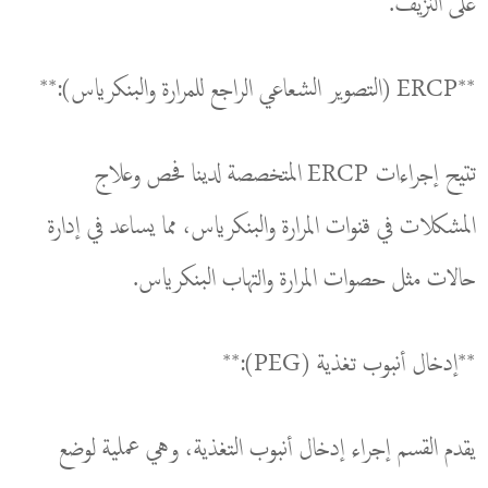
على النزيف.
**ERCP (التصوير الشعاعي الراجع للمرارة والبنكرياس):**
تتيح إجراءات ERCP المتخصصة لدينا فحص وعلاج
المشكلات في قنوات المرارة والبنكرياس، مما يساعد في إدارة
حالات مثل حصوات المرارة والتهاب البنكرياس.
**إدخال أنبوب تغذية (PEG):**
يقدم القسم إجراء إدخال أنبوب التغذية، وهي عملية لوضع