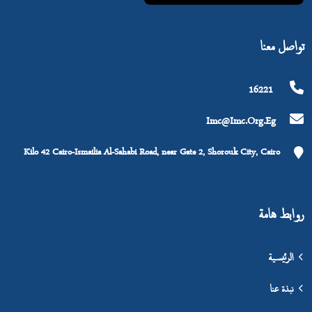
تواصل معنا
16221
Imc@imc.org.eg
Kilo 42 Cairo-Ismailia Al-Sahabi Road, near Gate 2, Shorouk City, Cairo
روابط هامة
الرئيسية
نبذة عنا