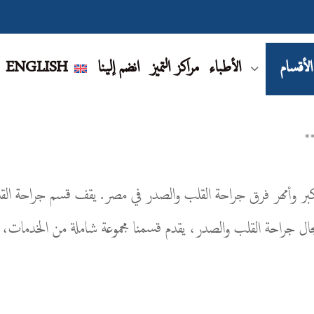
الأقسام
الأطباء
مراكز التميز
انضم إلينا
ENGLISH
 باستضافة واحدة من أكبر وأمهر فرق جراحة القلب والصدر في مصر. يقف قسم جر