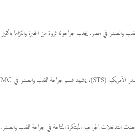
ئج بأعلى المعايير في هذا المجال.
ث التدخلات الجراحية المبتكرة المتاحة في جراحة القلب والصدر.