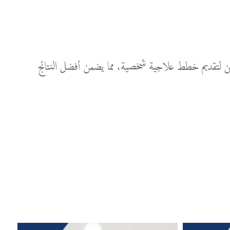
 نهجاً شاملاً لرعاية المرضى. يعمل فريقنا بتعاون لتقديم خطط علاجية شخصية، مما يضمن أفضل النتائج