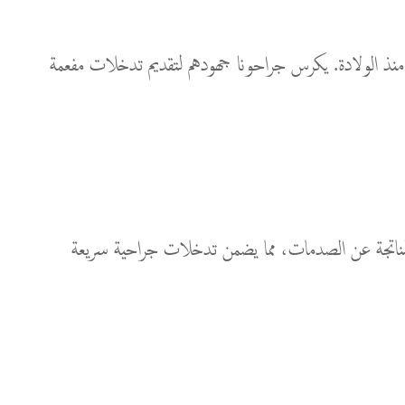
ودة منذ الولادة. يكرس جراحونا جهودهم لتقديم تدخلات مفعمة
امل مع الإصابات الناتجة عن الصدمات، مما يضمن تدخلات جراحية سريعة