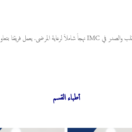
من التشخيص إلى الرعاية ما بعد الجراحة، يتبنى قسم جراحة القلب والصدر في IMC
أطباء القسم