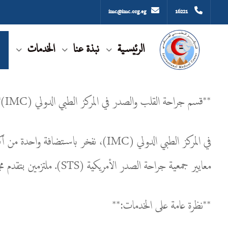
imc@imc.org.eg
16221
الرئيسية
نبذة عنا
الخدمات
**قسم جراحة القلب والصدر في المركز الطبي الدولي (IMC)**
في المركز الطبي الدولي (IMC)، نفخر
معايير جمعية جراحة الصدر الأمريكية (STS). ملتزمين بتقدم مجال جراحة القلب والصدر، يقدم قسمنا مجموعة شاملة من الخدمات، مما يحدد معيار الجودة والدقة في التدخلات الجراحية.
**نظرة عامة على الخدمات:**