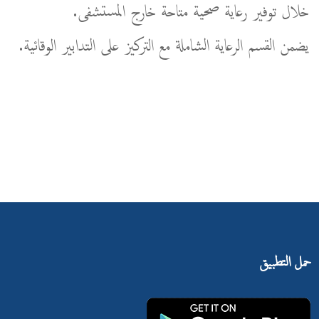
خلال توفير رعاية صحية متاحة خارج المستشفى.
يضمن القسم الرعاية الشاملة مع التركيز على التدابير الوقائية.
حمل التطبيق