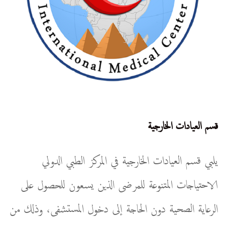
قسم العيادات الخارجية
يلبي قسم العيادات الخارجية في المركز الطبي الدولي
الاحتياجات المتنوعة للمرضى الذين يسعون للحصول على
الرعاية الصحية دون الحاجة إلى دخول المستشفى، وذلك من