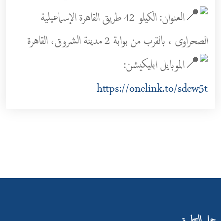
العنوان: الكيلو 42 طريق القاهرة الإسماعيلية
الصحراوى ، بالقرب من بوابة 2 مدينة الشروق، القاهرة
الموبايل ابليكيشن:
https://onelink.to/sdew5t
حمل التطبيق