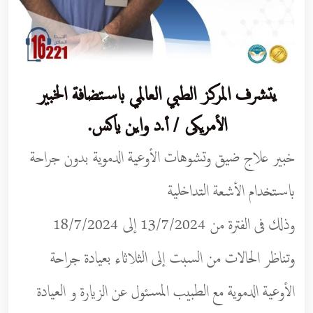
يتشرف المركز الطبي العالمي باستضافة الخبير
الأمريكى / أ.د واين ياكس.
خبير علاج ضيق وتشوهات الأوعية الدموية بدون جراحة
باستخدام الأشعة التداخلية
وذلك فى الفترة من 13/7/2024 إلى 18/7/2024
وتناظر الحالات من السبت إلى الثلاثاء بعيادة جراحة
الأوعية الدموية مع الطبيب المسئول عن الزيارة و العيادة