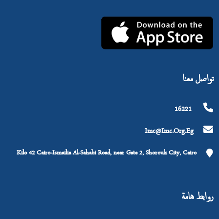
تواصل معنا
16221
Imc@imc.org.eg
Kilo 42 Cairo-Ismailia Al-Sahabi Road, near Gate 2, Shorouk City, Cairo
روابط هامة