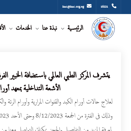
imc@imc.org.eg
16221
الرئيسية
نبذة عنا
الخدمات
الأ
يتشرف المركز الطبي العالمي باستضافة الخبير ا
الأشعة التداخلية بمعهد أ
لعلاج حالات أورام الكبد والقنوات المرارية وأورام الرئة وال
وذلك فى الفترة من الجمعة 8/12/2023 وحتى الأحد 10/12/2023
لمعرفة المزيد من التفاصيل والحجز يمكنك التواصل معنا من خ