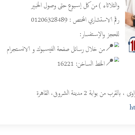
والثلاثاء ) من كل إسبوع حتى وصول الخبير
رقم الاستشاري المختص : 01206328489
للحجز والإستفسار:
من خلال رسائل صفحة الفيسبوك و الانستجرام
الخط الساخن: 16221
ht