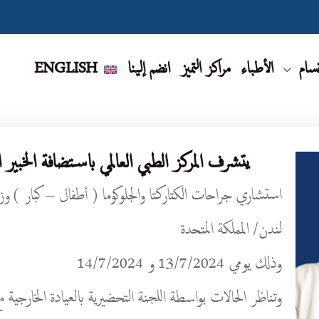
قسام
الأطباء
مراكز التميز
انضم إلينا
ENGLISH
يتشرف المركز الطبي العالمي باستضافة الخبير 
استشاري جراحات الكتاركتا والجلوكوما ( أطفال – كبار ) وز
لندن/ المملكة المتحدة
وذلك يومي 13/7/2024 و 14/7/2024
وتناظر الحالات بواسطة اللجنة التحضيرية بالعيادة الخارجية م