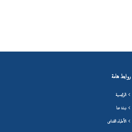
روابط هامة
الرئيسية
نبذة عنا
الأطباء القدامى