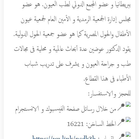
ببريطانيا و عضو المجمع الدولي لطب العيون. هو عضو
مجلس إدارة الجمعية الرمدية و الأمين العام لجمعية عيون
الأطفال والحول المصرية كما هو عضو جمعية الحول الدولية.
يقود الدكتور عوضين عدة أبحاث عالمية و محلية فى مجالات
طب و جراحة العيون و يشرف على تدريب شباب
الأطباء فى هذا القطاع.
للحجز والاستفسار:
من خلال رسائل صفحة الفيسبوك و الانستجرام
الخط الساخن: 16221