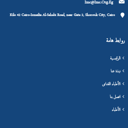
Imc@imc.org.eg
Kilo 42 Cairo-Ismailia Al-Sahabi Road, near Gate 2, Shorouk City, Cairo
روابط هامة
الرئيسية
نبذة عنا
الأطباء القدامى
اتصل بنا
الأطباء