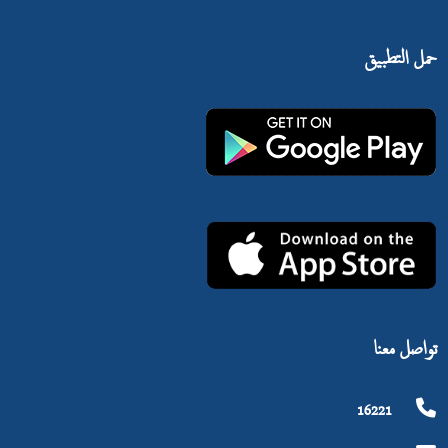
حمل التطبيق
تواصل معنا
16221