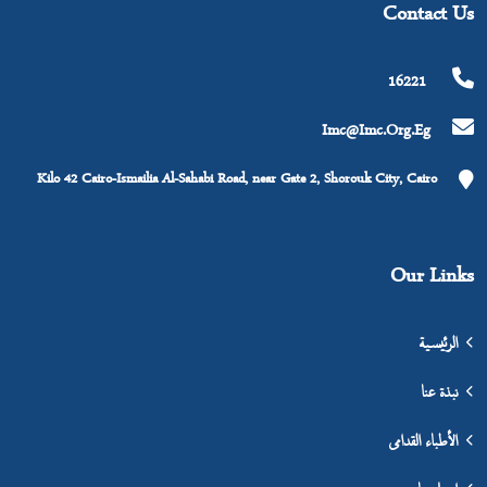
Contact Us
16221
Imc@imc.org.eg
Kilo 42 Cairo-Ismailia Al-Sahabi Road, near Gate 2, Shorouk City, Cairo
Our Links
الرئيسية
نبذة عنا
الأطباء القدامى